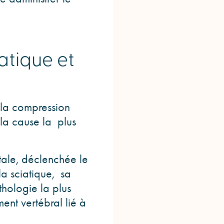
iatique et
 la compression
la cause la plus
tale, déclenchée le
la sciatique, sa
thologie la plus
ent vertébral lié à