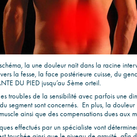
chéma, la une douleur naît dans la racine inter
e vers la fesse, la face postérieure cuisse, du ge
LANTE DU PIED jusqu’au 5ème orteil.
s troubles de la sensibilité avec parfois une di
 du segment sont concernés. En plus, la douleur 
 muscle ainsi que des compensations dues aux ma
ques effectués par un spécialiste vont détermine
st touchée ainsi que le niveau de gravité afin d