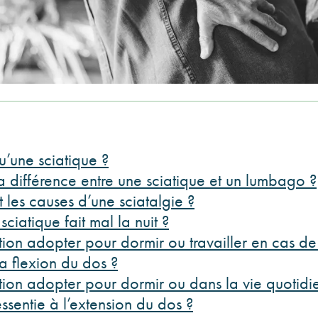
u’une sciatique ?
la différence entre une sciatique et un lumbago ?
 les causes d’une sciatalgie ?
sciatique fait mal la nuit ?
tion adopter pour dormir ou travailler en cas de
la flexion du dos ?
tion adopter pour dormir ou dans la vie quotid
essentie à l’extension du dos ?