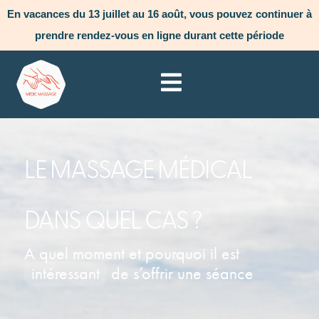
En vacances du 13 juillet au 16 août, vous pouvez continuer à
prendre rendez-vous en ligne durant cette période
LE MASSAGE MÉDICAL
DANS QUEL CAS ?
A quel moment et pourquoi il est
intéressant
de s’offrir une séance